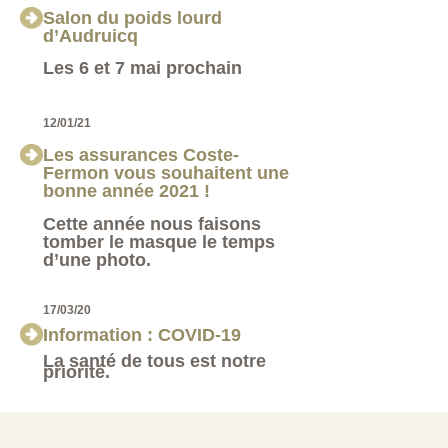
Salon du poids lourd
d’Audruicq
Les 6 et 7 mai prochain
12/01/21
Les assurances Coste-
Fermon vous souhaitent une
bonne année 2021 !
Cette année nous faisons
tomber le masque le temps
d’une photo.
17/03/20
Information : COVID-19
La santé de tous est notre
priorité.