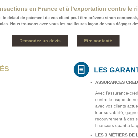
nsactions en France et à l’exportation contre le 
ère : le défaut de paiement de vos client peut être prévenu sinon compensé
ales. Nous trouvons avec vous les meilleures façon de vous dégager des
Demandez un devis
Etre contacté
ÉS
LES GARAN
ASSURANCES CREDI
Avec l’assurance-crédi
contre le risque de n
avec vos clients actu
leur solvabilité, gagne
recouvrement à des sp
financiers quant à la 
LES 3 MÉTIERS DE 