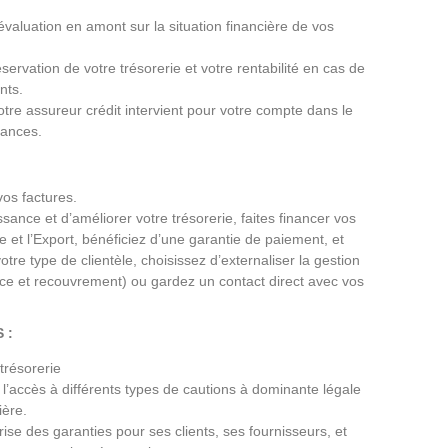
évaluation en amont sur la situation financière de vos
éservation de votre trésorerie et votre rentabilité en cas de
nts.
tre assureur crédit intervient pour votre compte dans le
éances.
os factures.
oissance et d’améliorer votre trésorerie, faites financer vos
 et l’Export, bénéficiez d’une garantie de paiement, et
otre type de clientèle, choisissez d’externaliser la gestion
nce et recouvrement) ou gardez un contact direct avec vos
 :
trésorerie
’accès à différents types de cautions à dominante légale
ière.
prise des garanties pour ses clients, ses fournisseurs, et