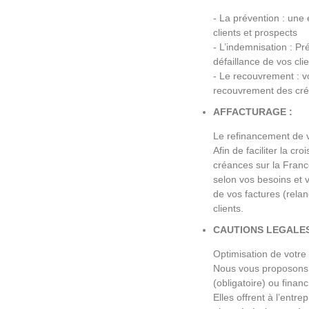
- La prévention : une 
clients et prospects
- L’indemnisation : Pr
défaillance de vos clie
- Le recouvrement : vo
recouvrement des cr
AFFACTURAGE :
Le refinancement de v
Afin de faciliter la cr
créances sur la France
selon vos besoins et v
de vos factures (rela
clients.
CAUTIONS LEGALES
Optimisation de votre 
Nous vous proposons l
(obligatoire) ou financ
Elles offrent à l’entre