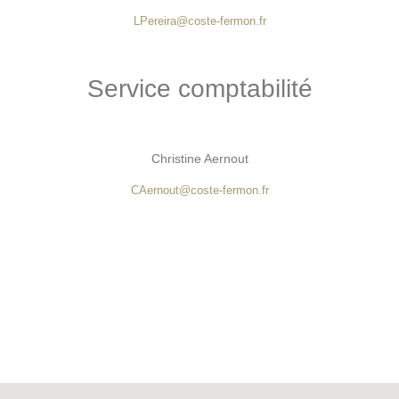
LPereira@coste-fermon.fr
Service comptabilité
Christine Aernout
CAernout@coste-fermon.fr