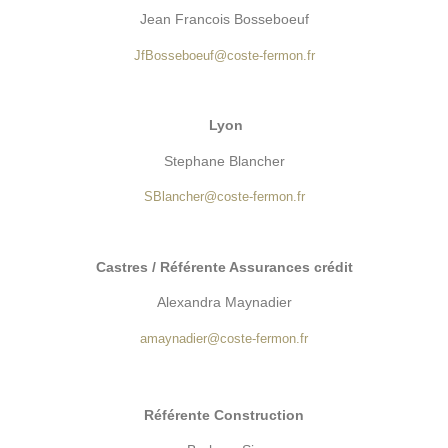
Jean Francois Bosseboeuf
JfBosseboeuf@coste-fermon.fr
Lyon
Stephane Blancher
SBlancher@coste-fermon.fr
Castres / Référente Assurances crédit
Alexandra Maynadier
amaynadier@coste-fermon.fr
Référente Construction