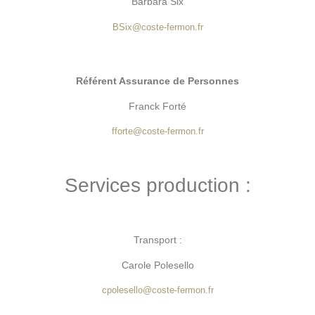
Barbara Six
BSix
@coste-fermon.fr
Référent Assurance de Personnes
Franck Forté
fforte
@coste-fermon.fr
Services production :
Transport :
Carole Polesello
cpolesello@coste-fermon.fr